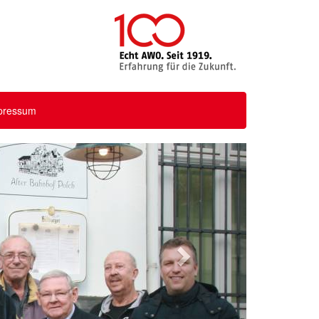
pressum
Nächstes
Bild