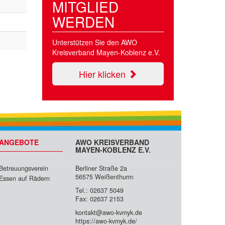
MITGLIED
WERDEN
Unterstützen Sie den AWO
Kreisverband Mayen-Koblenz e.V.
Hier klicken
ANGEBOTE
AWO KREISVERBAND
MAYEN-KOBLENZ E.V.
Betreuungsverein
Berliner Straße 2a
56575 Weißenthurm
Essen auf Rädern
Tel.: 02637 5049
Fax: 02637 2153
kontakt@awo-kvmyk.de
https://awo-kvmyk.de/