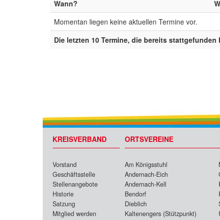
Wann?
W
Momentan liegen keine aktuellen Termine vor.
Die letzten 10 Termine, die bereits stattgefunden
KREISVERBAND
ORTSVEREINE
Vorstand
Am Königsstuhl
Geschäftsstelle
Andernach-Eich
Stellenangebote
Andernach-Kell
Historie
Bendorf
Satzung
Dieblich
Mitglied werden
Kaltenengers (Stützpunkt)