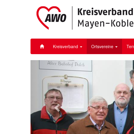
Kreisverband
Ortsvereine
Ter
Vorheriges
Bild