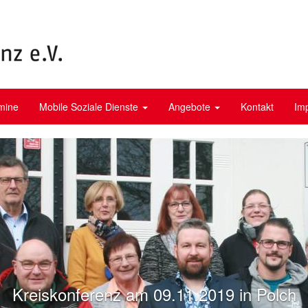
mine
Mobile Soziale Dienste
Angebote
Kontakt
Im
Kreiskonferenz am 09.11.2019 in Polch