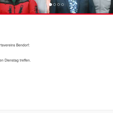
svereins Bendorf:
n Dienstag treffen.