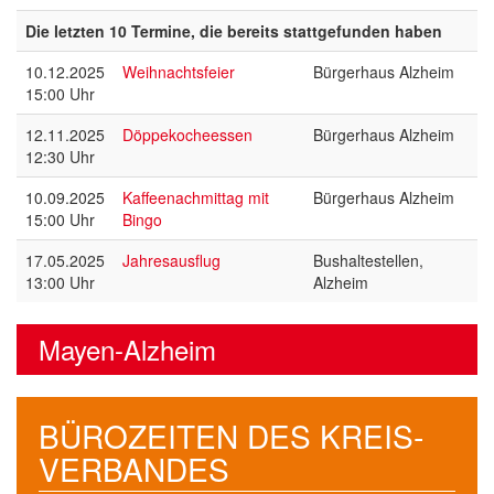
Die letzten 10 Termine, die bereits stattgefunden haben
10.12.2025
Weihnachtsfeier
Bürgerhaus Alzheim
15:00 Uhr
12.11.2025
Döppekocheessen
Bürgerhaus Alzheim
12:30 Uhr
10.09.2025
Kaffeenachmittag mit
Bürgerhaus Alzheim
15:00 Uhr
Bingo
17.05.2025
Jahresausflug
Bushaltestellen,
13:00 Uhr
Alzheim
Mayen-Alzheim
BÜROZEITEN DES KREIS­
VERBANDES