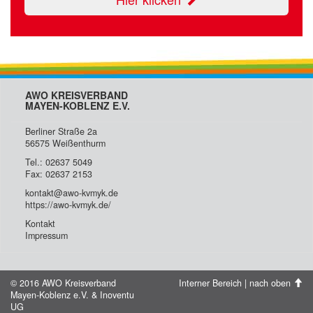
AWO KREISVERBAND
MAYEN-KOBLENZ E.V.
Berliner Straße 2a
56575 Weißenthurm
Tel.: 02637 5049
Fax: 02637 2153
kontakt@awo-kvmyk.de
https://awo-kvmyk.de/
Kontakt
Impressum
© 2016 AWO Kreisverband
Interner Bereich
|
nach oben
Mayen-Koblenz e.V. &
Inoventu
UG