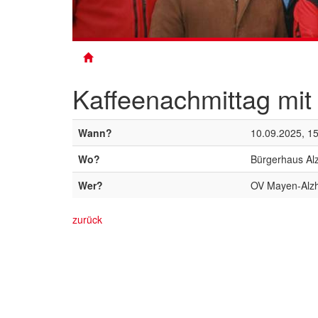
Kaffeenachmittag mit
Wann?
10.09.2025, 1
Wo?
Bürgerhaus Al
Wer?
OV Mayen-Alz
zurück