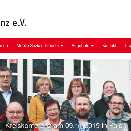
mine
Mobile Soziale Dienste
Angebote
Kontakt
Im
Kreiskonferenz am 09.11.2019 in Polch