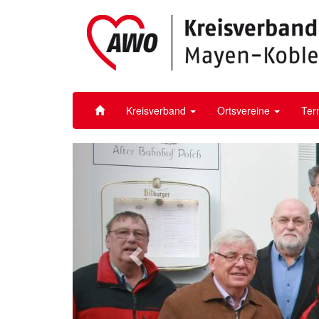
Kreisverband
Ortsvereine
Ter
Vorheriges
Bild