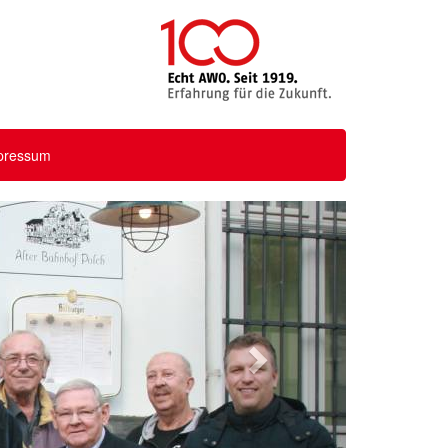
pressum
Nächstes
Bild