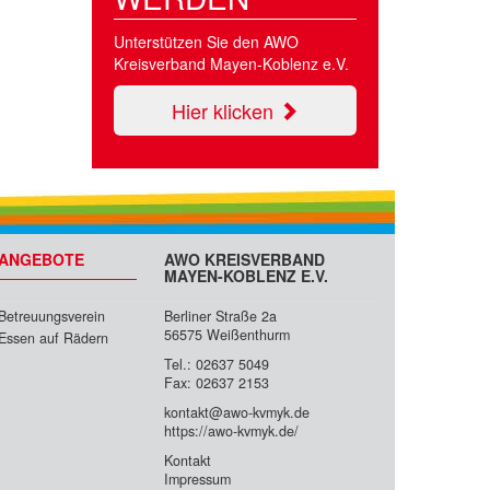
Unterstützen Sie den AWO
Kreisverband Mayen-Koblenz e.V.
Hier klicken
ANGEBOTE
AWO KREISVERBAND
MAYEN-KOBLENZ E.V.
Betreuungsverein
Berliner Straße 2a
56575 Weißenthurm
Essen auf Rädern
Tel.: 02637 5049
Fax: 02637 2153
kontakt@awo-kvmyk.de
https://awo-kvmyk.de/
Kontakt
Impressum