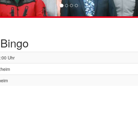
 Bingo
5:00 Uhr
zheim
heim